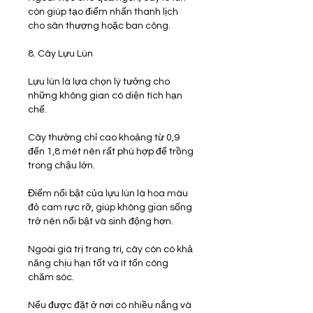
còn giúp tạo điểm nhấn thanh lịch 
cho sân thượng hoặc ban công.
8. Cây Lựu Lùn
Lựu lùn là lựa chọn lý tưởng cho 
những không gian có diện tích hạn 
chế.
Cây thường chỉ cao khoảng từ 0,9 
đến 1,8 mét nên rất phù hợp để trồng 
trong chậu lớn.
Điểm nổi bật của lựu lùn là hoa màu 
đỏ cam rực rỡ, giúp không gian sống 
trở nên nổi bật và sinh động hơn.
Ngoài giá trị trang trí, cây còn có khả 
năng chịu hạn tốt và ít tốn công 
chăm sóc.
Nếu được đặt ở nơi có nhiều nắng và 