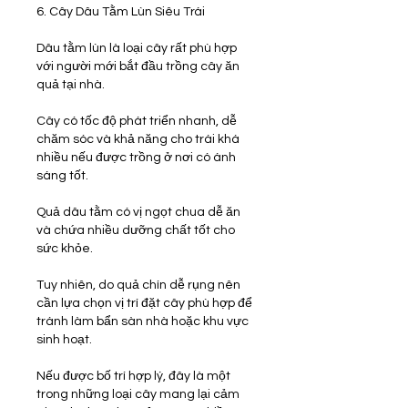
6. Cây Dâu Tằm Lùn Siêu Trái
Dâu tằm lùn là loại cây rất phù hợp 
với người mới bắt đầu trồng cây ăn 
quả tại nhà.
Cây có tốc độ phát triển nhanh, dễ 
chăm sóc và khả năng cho trái khá 
nhiều nếu được trồng ở nơi có ánh 
sáng tốt.
Quả dâu tằm có vị ngọt chua dễ ăn 
và chứa nhiều dưỡng chất tốt cho 
sức khỏe.
Tuy nhiên, do quả chín dễ rụng nên 
cần lựa chọn vị trí đặt cây phù hợp để 
tránh làm bẩn sàn nhà hoặc khu vực 
sinh hoạt.
Nếu được bố trí hợp lý, đây là một 
trong những loại cây mang lại cảm 