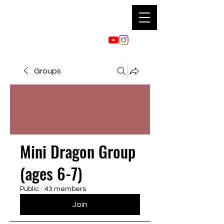
Groups
Mini Dragon Group
(ages 6-7)
Public
·
43 members
Join