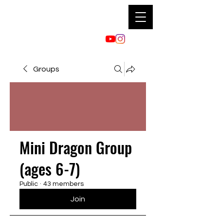
Groups
Mini Dragon Group
(ages 6-7)
Public
·
43 members
Join