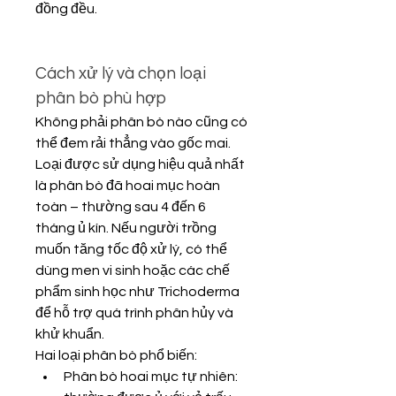
đồng đều.
Cách xử lý và chọn loại 
phân bò phù hợp
Không phải phân bò nào cũng có 
thể đem rải thẳng vào gốc mai. 
Loại được sử dụng hiệu quả nhất 
là phân bò đã hoai mục hoàn 
toàn – thường sau 4 đến 6 
tháng ủ kín. Nếu người trồng 
muốn tăng tốc độ xử lý, có thể 
dùng men vi sinh hoặc các chế 
phẩm sinh học như Trichoderma 
để hỗ trợ quá trình phân hủy và 
khử khuẩn.
Hai loại phân bò phổ biến:
Phân bò hoai mục tự nhiên: 