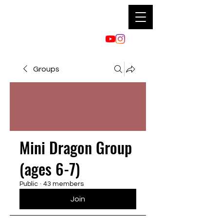
Groups
Mini Dragon Group
(ages 6-7)
Public
·
43 members
Join