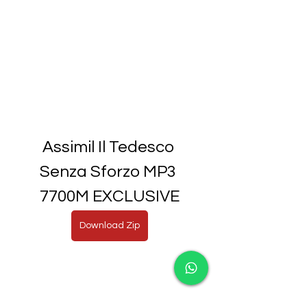
Assimil Il Tedesco 
Senza Sforzo MP3 
7700M EXCLUSIVE
Download Zip