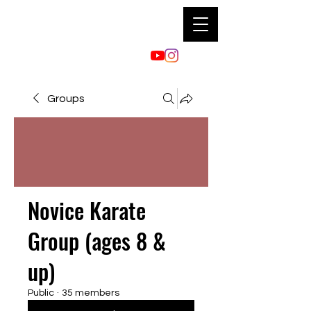
Groups
Novice Karate
Group (ages 8 &
up)
Public
·
35 members