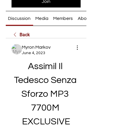
Join
Discussion
Media
Members
About
Back
Myron Markov
June 4, 2023
Assimil Il 
Tedesco Senza 
Sforzo MP3 
7700M 
EXCLUSIVE