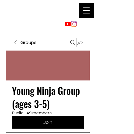
Groups
Young Ninja Group
(ages 3-5)
Public
·
49 members
Join