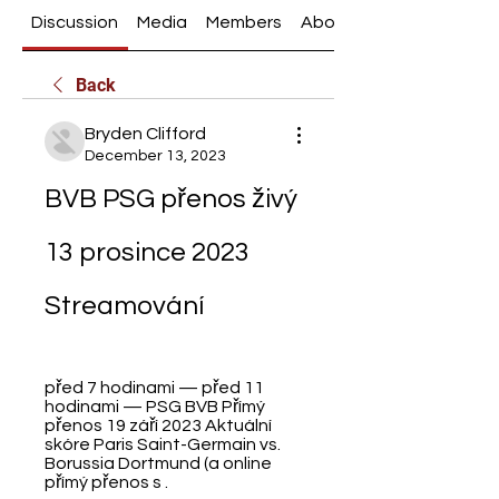
Discussion
Media
Members
About
Back
Bryden Clifford
December 13, 2023
BVB PSG přenos živý 
13 prosince 2023 
Streamování
před 7 hodinami — před 11 
hodinami — PSG BVB Přímý 
přenos 19 září 2023 Aktuální 
skóre Paris Saint-Germain vs. 
Borussia Dortmund (a online 
přímý přenos s .