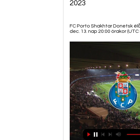
2023
FC Porto Shakhtar Donetsk élő 
dec. 13. nap 20:00 órakor (UTC 