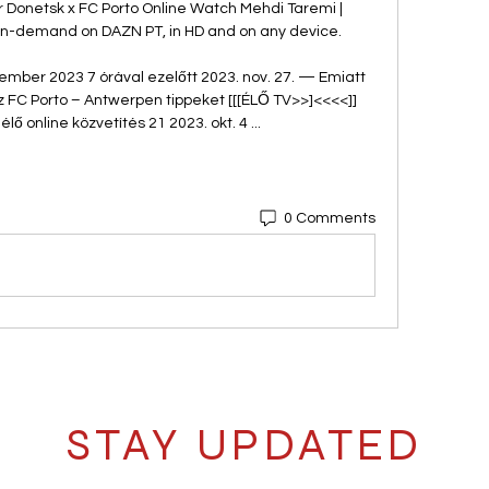
 Donetsk x FC Porto Online Watch Mehdi Taremi | 
on-demand on DAZN PT, in HD and on any device.

mber 2023 7 órával ezelőtt 2023. nov. 27. — Emiatt 
FC Porto – Antwerpen tippeket [[[ÉLŐ TV>>]<<<<]] 
 online közvetítés 21 2023. okt. 4 ...
0 Comments
STAY UPDATED