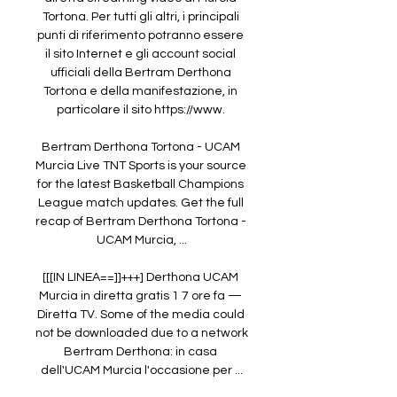
Tortona. Per tutti gli altri, i principali 
punti di riferimento potranno essere 
il sito Internet e gli account social 
ufficiali della Bertram Derthona 
Tortona e della manifestazione, in 
particolare il sito https://www. 

Bertram Derthona Tortona - UCAM 
Murcia Live TNT Sports is your source 
for the latest Basketball Champions 
League match updates. Get the full 
recap of Bertram Derthona Tortona - 
UCAM Murcia, ...

[[[IN LINEA==]]+++] Derthona UCAM 
Murcia in diretta gratis 1 7 ore fa — 
Diretta TV. Some of the media could 
not be downloaded due to a network 
Bertram Derthona: in casa 
dell'UCAM Murcia l'occasione per ...
