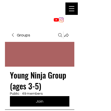
Groups
Young Ninja Group
(ages 3-5)
Public
·
49 members
Join