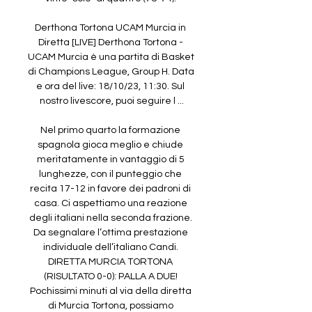
Derthona Tortona UCAM Murcia in 
Diretta [LIVE] Derthona Tortona - 
UCAM Murcia è una partita di Basket 
di Champions League, Group H. Data 
e ora del live: 18/10/23, 11:30. Sul 
nostro livescore, puoi seguire l ...

Nel primo quarto la formazione 
spagnola gioca meglio e chiude 
meritatamente in vantaggio di 5 
lunghezze, con il punteggio che 
recita 17-12 in favore dei padroni di 
casa. Ci aspettiamo una reazione 
degli italiani nella seconda frazione. 
Da segnalare l’ottima prestazione 
individuale dell’italiano Candi. 
DIRETTA MURCIA TORTONA 
(RISULTATO 0-0): PALLA A DUE! 
Pochissimi minuti al via della diretta 
di Murcia Tortona, possiamo 