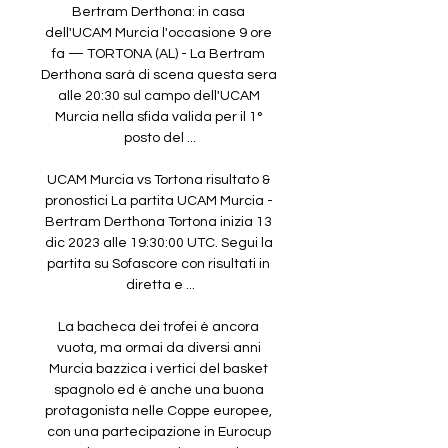
Bertram Derthona: in casa 
dell'UCAM Murcia l'occasione 9 ore 
fa — TORTONA (AL) - La Bertram 
Derthona sarà di scena questa sera 
alle 20:30 sul campo dell'UCAM 
Murcia nella sfida valida per il 1° 
posto del ...

UCAM Murcia vs Tortona risultato & 
pronostici La partita UCAM Murcia - 
Bertram Derthona Tortona inizia 13 
dic 2023 alle 19:30:00 UTC. Segui la 
partita su Sofascore con risultati in 
diretta e ...

La bacheca dei trofei è ancora 
vuota, ma ormai da diversi anni 
Murcia bazzica i vertici del basket 
spagnolo ed è anche una buona 
protagonista nelle Coppe europee, 
con una partecipazione in Eurocup 