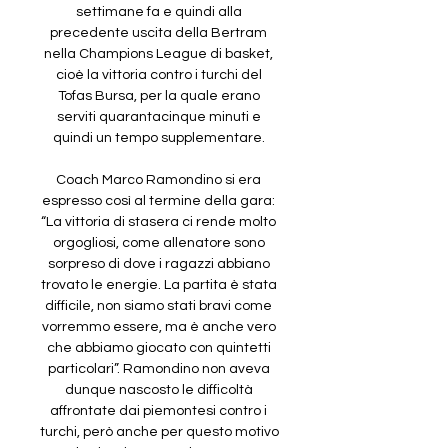
settimane fa e quindi alla 
precedente uscita della Bertram 
nella Champions League di basket, 
cioè la vittoria contro i turchi del 
Tofas Bursa, per la quale erano 
serviti quarantacinque minuti e 
quindi un tempo supplementare. 

Coach Marco Ramondino si era 
espresso così al termine della gara: 
“La vittoria di stasera ci rende molto 
orgogliosi, come allenatore sono 
sorpreso di dove i ragazzi abbiano 
trovato le energie. La partita è stata 
difficile, non siamo stati bravi come 
vorremmo essere, ma è anche vero 
che abbiamo giocato con quintetti 
particolari”. Ramondino non aveva 
dunque nascosto le difficoltà 
affrontate dai piemontesi contro i 
turchi, però anche per questo motivo 