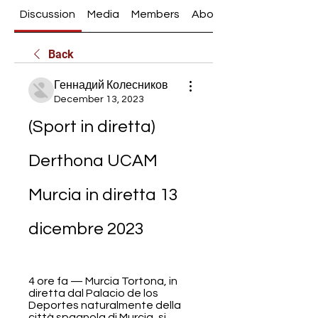
Discussion
Media
Members
About
Back
Геннадий Колесников
December 13, 2023
(Sport in diretta) 
Derthona UCAM 
Murcia in diretta 13 
dicembre 2023
4 ore fa — Murcia Tortona, in 
diretta dal Palacio de los 
Deportes naturalmente della 
città spagnola di Murcia, si 