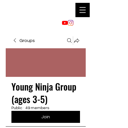
Groups
Young Ninja Group
(ages 3-5)
Public
·
49 members
Join