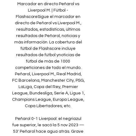
Marcador en directo Peñarol vs 
Liverpool M. | Fútbol - 
FlashscoreSigue el marcador en 
directo de Peñarol vs Liverpool M., 
resultados, estadísticas, últimos 
resultados de Peñarol, noticias y 
más información. La cobertura del 
fútbol de Flashscore incluye 
resultados de fútbol ynoticias de 
fútbol de más de 1000 
competiciones de todo el mundo. 
Peñarol, Liverpool M., Real Madrid, 
FC Barcelona, Manchester City, PSG, 
LaLiga, Copa del Rey, Premier 
League, Bundesliga, Serie A, Ligue 1, 
Champions League, Europa League, 
Copa Libertadores, etc. 

Peñarol 0-1 Liverpool: el negriazul 
fue superior, le sacó la 5 nov 2023 — 
53' Peñarol hace agua atrás. Grave 