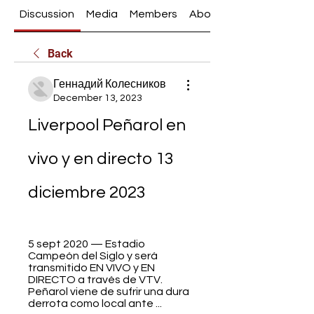
Discussion
Media
Members
About
Back
Геннадий Колесников
December 13, 2023
Liverpool Peñarol en 
vivo y en directo 13 
diciembre 2023
5 sept 2020 — Estadio 
Campeón del Siglo y será 
transmitido EN VIVO y EN 
DIRECTO a través de VTV. 
Peñarol viene de sufrir una dura 
derrota como local ante ...