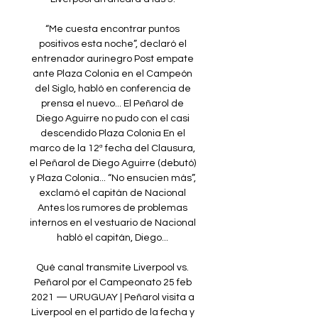
“Me cuesta encontrar puntos 
positivos esta noche”, declaró el 
entrenador aurinegro Post empate 
ante Plaza Colonia en el Campeón 
del Siglo, habló en conferencia de 
prensa el nuevo... El Peñarol de 
Diego Aguirre no pudo con el casi 
descendido Plaza Colonia En el 
marco de la 12ª fecha del Clausura, 
el Peñarol de Diego Aguirre (debutó) 
y Plaza Colonia... “No ensucien más”, 
exclamó el capitán de Nacional 
Antes los rumores de problemas 
internos en el vestuario de Nacional 
habló el capitán, Diego... 

Qué canal transmite Liverpool vs. 
Peñarol por el Campeonato 25 feb 
2021 — URUGUAY | Peñarol visita a 
Liverpool en el partido de la fecha y 