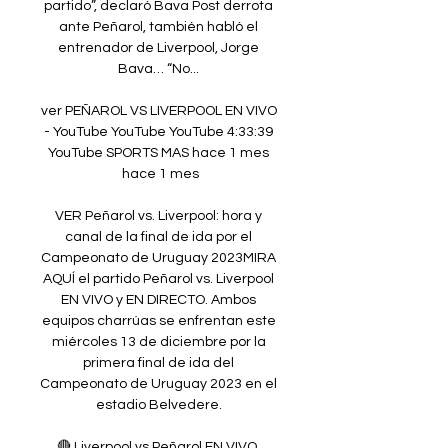
partido”, declaró Bava Post derrota 
ante Peñarol, también habló el 
entrenador de Liverpool, Jorge 
Bava… “No... 

ver PEÑAROL VS LIVERPOOL EN VIVO 
- YouTube YouTube YouTube 4:33:39 
YouTube SPORTS MAS hace 1 mes 
hace 1 mes

VER Peñarol vs. Liverpool: hora y 
canal de la final de ida por el 
Campeonato de Uruguay 2023MIRA 
AQUÍ el partido Peñarol vs. Liverpool 
EN VIVO y EN DIRECTO. Ambos 
equipos charrúas se enfrentan este 
miércoles 13 de diciembre por la 
primera final de ida del 
Campeonato de Uruguay 2023 en el 
estadio Belvedere. 

🔴 Liverpool vs Peñarol EN VIVO, 