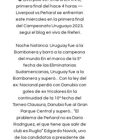
primera final del hace 4 horas — 
Liverpool vs Peñarol se enfrentan 
este miércoles en la primera final 
del Campeonato Uruguayo 2023; 
seguí el blog en vivo de Referi.

Noche histórica: Uruguay fue a la 
Bombonera y borró a la campeona 
del mundo En el marco de la 5ª 
fecha de las Eliminatorias 
Sudamericanas, Uruguay fue a la 
Bombonera y superó... Con la ley del 
ex: Nacional perdió con Danubio con 
goles de ex tricolores En la 
continuidad de la 10ª fecha del 
Torneo Clausura, Danubio fue al Gran 
Parque Central y superó... “El 
problema de Peñarol no es Darío 
Rodríguez, el que tiene que salir de 
club es Ruglio” Edgardo Novick, uno 
de los candidatos a presidente de 