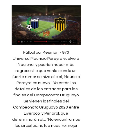
Fútbol por Kesman - 970 
UniversalMauricio Pereyra vuelve a 
Nacional y podrían haber más 
regresos Lo que venía siendo un 
fuerte rumor se hizo oficial, Mauricio 
Pereyra es nuevo... Ya están los 
detalles de las entradas para las 
finales del Campeonato Uruguayo 
Se vienen las finales del 
Campeonato Uruguayo 2023 entre 
Liverpool y Peñarol, que 
determinarán al... “No encontramos 
los circuitos, no fue nuestro mejor 