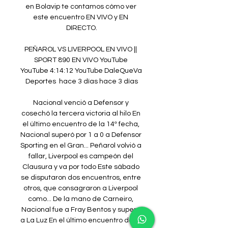
en Bolavip te contamos cómo ver 
este encuentro EN VIVO y EN 
DIRECTO.

PEÑAROL VS LIVERPOOL EN VIVO || 
SPORT 890 EN VIVO YouTube 
YouTube 4:14:12 YouTube DaleQueVa 
Deportes  hace 3 días hace 3 días

Nacional venció a Defensor y 
cosechó la tercera victoria al hilo En 
el último encuentro de la 14ª fecha, 
Nacional superó por 1 a 0 a Defensor 
Sporting en el Gran... Peñarol volvió a 
fallar, Liverpool es campeón del 
Clausura y va por todo Este sábado 
se disputaron dos encuentros, entre 
otros, que consagraron a Liverpool 
como... De la mano de Carneiro, 
Nacional fue a Fray Bentos y superó 
a La Luz En el último encuentro de la 