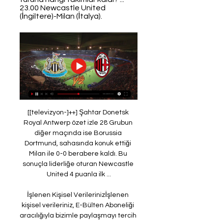
23.00 Newcastle United 
(İngiltere)-Milan (İtalya).
[[televizyon-]++] Şahtar Donetsk 
Royal Antwerp özet izle 28 Grubun 
diğer maçında ise Borussia 
Dortmund, sahasında konuk ettiği 
Milan ile 0-0 berabere kaldı. Bu 
sonuçla liderliğe oturan Newcastle 
United 4 puanla ilk ...

İşlenen Kişisel Verilerinizİşlenen 
kişisel verileriniz, E-Bülten Aboneliği 
aracılığıyla bizimle paylaşmayı tercih 