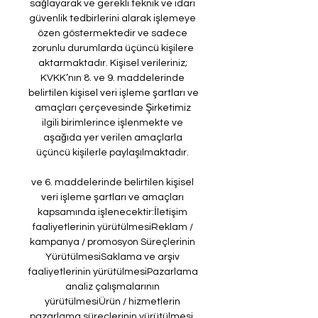
sağlayarak ve gerekli teknik ve idari 
güvenlik tedbirlerini alarak işlemeye 
özen göstermektedir ve sadece 
zorunlu durumlarda üçüncü kişilere 
aktarmaktadır. Kişisel verileriniz; 
KVKK’nın 8. ve 9. maddelerinde 
belirtilen kişisel veri işleme şartları ve 
amaçları çerçevesinde Şirketimiz 
ilgili birimlerince işlenmekte ve 
aşağıda yer verilen amaçlarla 
üçüncü kişilerle paylaşılmaktadır. 

ve 6. maddelerinde belirtilen kişisel 
veri işleme şartları ve amaçları 
kapsamında işlenecektir:İletişim 
faaliyetlerinin yürütülmesiReklam / 
kampanya / promosyon Süreçlerinin 
YürütülmesiSaklama ve arşiv 
faaliyetlerinin yürütülmesiPazarlama 
analiz çalışmalarının 
yürütülmesiÜrün / hizmetlerin 
pazarlama süreçlerinin yürütülmesi, 