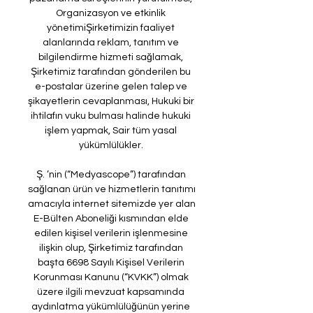
Organizasyon ve etkinlik 
yönetimiŞirketimizin faaliyet 
alanlarında reklam, tanıtım ve 
bilgilendirme hizmeti sağlamak, 
Şirketimiz tarafından gönderilen bu 
e-postalar üzerine gelen talep ve 
şikayetlerin cevaplanması, Hukuki bir 
ihtilafın vuku bulması halinde hukuki 
işlem yapmak, Sair tüm yasal 
yükümlülükler. 

Ş. ’nin (“Medyascope”) tarafından 
sağlanan ürün ve hizmetlerin tanıtımı 
amacıyla internet sitemizde yer alan 
E-Bülten Aboneliği kısmından elde 
edilen kişisel verilerin işlenmesine 
ilişkin olup, Şirketimiz tarafından 
başta 6698 Sayılı Kişisel Verilerin 
Korunması Kanunu (“KVKK”) olmak 
üzere ilgili mevzuat kapsamında 
aydınlatma yükümlülüğünün yerine 