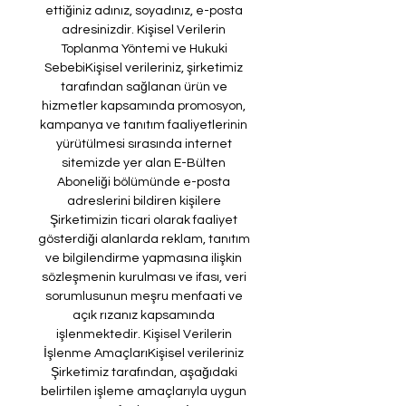
ettiğiniz adınız, soyadınız, e-posta 
adresinizdir. Kişisel Verilerin 
Toplanma Yöntemi ve Hukuki 
SebebiKişisel verileriniz, şirketimiz 
tarafından sağlanan ürün ve 
hizmetler kapsamında promosyon, 
kampanya ve tanıtım faaliyetlerinin 
yürütülmesi sırasında internet 
sitemizde yer alan E-Bülten 
Aboneliği bölümünde e-posta 
adreslerini bildiren kişilere 
Şirketimizin ticari olarak faaliyet 
gösterdiği alanlarda reklam, tanıtım 
ve bilgilendirme yapmasına ilişkin 
sözleşmenin kurulması ve ifası, veri 
sorumlusunun meşru menfaati ve 
açık rızanız kapsamında 
işlenmektedir. Kişisel Verilerin 
İşlenme AmaçlarıKişisel verileriniz 
Şirketimiz tarafından, aşağıdaki 
belirtilen işleme amaçlarıyla uygun 