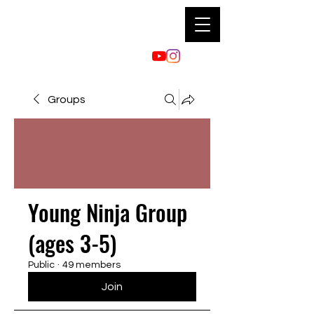
Groups
Young Ninja Group
(ages 3-5)
Public
·
49 members
Join