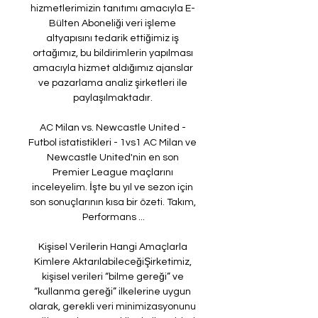
hizmetlerimizin tanıtımı amacıyla E- 
Bülten Aboneliği veri işleme 
altyapısını tedarik ettiğimiz iş 
ortağımız, bu bildirimlerin yapılması 
amacıyla hizmet aldığımız ajanslar 
ve pazarlama analiz şirketleri ile 
paylaşılmaktadır. 

AC Milan vs. Newcastle United - 
Futbol istatistikleri - 1vs1 AC Milan ve 
Newcastle United'nin en son 
Premier League maçlarını 
inceleyelim. İşte bu yıl ve sezon için 
son sonuçlarının kısa bir özeti. Takım, 
Performans ...

Kişisel Verilerin Hangi Amaçlarla 
Kimlere AktarılabileceğiŞirketimiz, 
kişisel verileri “bilme gereği” ve 
“kullanma gereği” ilkelerine uygun 
olarak, gerekli veri minimizasyonunu 