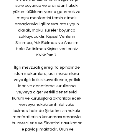
süre boyunca ve ardından hukuki 
yükümlülüklerini yerine getirmek ve 
meşru menfaatini temin etmek 
amaçlarıyla ilgili mevzuata uygun 
olarak, makul süreler boyunca 
saklayacaktır. Kişisel Verilerin 
Silinmesi, Yok Edilmesi ve Anonim 
Hale GetirilmesiKişisel verileriniz 
KVKK’nın 7. 

İlgili mevzuatı gereği talep halinde 
idari makamlara, adli makamlara 
veya ilgili kolluk kuvvetlerine, yetkili 
idari ve denetleme kurullarına 
ve/veya diğer yetkili denetleyici 
kurum ve kuruluşlara aktarılabilecek 
ve/veya hukuki bir ihtilaf vuku 
bulması halinde Şirketimizin hukuki 
menfaatlerinin korunması amacıyla 
bu mercilerle ve Şirketimiz avukatları 
ile paylaşılmaktadır. Ürün ve 