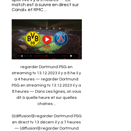
match est à suivre en direct sur 
Canal+ et RMC ...
regarder Dortmund PSG en 
streaming tv 13.12.2023 il y a 8 he il y 
a 4 heures — regarder Dortmund 
PSG en streaming tv 13.12.2023 il y a 
8 heures — Dans ces lignes, on vous 
dit à quelle heure et sur quelles 
chaînes ...

(((diffusion!))) regarder Dortmund PSG 
en direct tv 13 décem il y a 7 heures 
— (diffusion!))) regarder Dortmund 