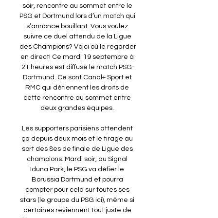
soir, rencontre au sommet entre le 
PSG et Dortmund lors d’un match qui 
s’annonce bouillant. Vous voulez 
suivre ce duel attendu de la Ligue 
des Champions? Voici où le regarder 
en direct! Ce mardi 19 septembre à 
21 heures est diffusé le match PSG-
Dortmund. Ce sont Canal+ Sport et 
RMC qui détiennent les droits de 
cette rencontre au sommet entre 
deux grandes équipes. 

Les supporters parisiens attendent 
ça depuis deux mois et le tirage au 
sort des 8es de finale de Ligue des 
champions. Mardi soir, au Signal 
Iduna Park, le PSG va défier le 
Borussia Dortmund et pourra 
compter pour cela sur toutes ses 
stars (le groupe du PSG ici), même si 
certaines reviennent tout juste de 