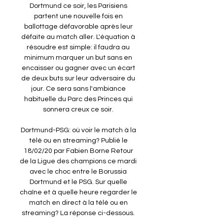
Dortmund ce soir, les Parisiens 
partent une nouvelle fois en 
ballottage défavorable après leur 
défaite au match aller. L'équation à 
résoudre est simple: il faudra au 
minimum marquer un but sans en 
encaisser ou gagner avec un écart 
de deux buts sur leur adversaire du 
jour. Ce sera sans l'ambiance 
habituelle du Parc des Princes qui 
sonnera creux ce soir. 

Dortmund-PSG: où voir le match à la 
télé ou en streaming? Publié le 
18/02/20 par Fabien Borne Retour 
de la Ligue des champions ce mardi 
avec le choc entre le Borussia 
Dortmund et le PSG. Sur quelle 
chaîne et à quelle heure regarder le 
match en direct à la télé ou en 
streaming? La réponse ci-dessous. 
