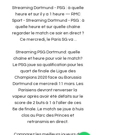
Streaming Dortmund - PSG : à quelle 
heure et sur il y a 1 heure — RMC 
Sport - Streaming Dortmund - PSG : à 
quelle heure et sur quelle chaîne 
regarder le match ce soir en direct ? 
Ce mercredi, le Paris SG va ...

Streaming PSG Dortmund: quelle 
chaîne et heure pour voir le match? 
Le PSG joue sa qualification pour les 
quart de finale de Ligue des 
Champions 2020 face au Borussia 
Dortmund ce mercredi 11 mars. Les 
Parisiens devront renverser la 
vapeur après avoir été défaits sur le 
score de 2 buts à 1 à l'aller de ces 
8e de finale. Le match se joue à huis 
clos au Parc des Princes et 
retransmis en direct. 

Comparez les meilleurs joueurs de 