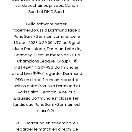
sur deux chaînes privées, Canal+ 
Sport et RMC Sport. 

Build software better, 
togetherBorussia Dortmund face à 
Paris Saint-Germain commence le 
13 déc. 2023 à 20:00 UTC au Signal 
Iduna Park stade, Dortmund ville de, 
Germany. C'est un match de UEFA 
Champions League, Group F. 🌟
✅STREAMING👉PSG Dortmund en 
direct Live 🌟🌟✅regarder Dortmund 
PSG en direct 1 rencontres cette 
saison entre Borussia Dortmund et 
Paris Saint-Germain. A ce jour, 
Borussia Dortmund est classé 1er, 
tandis que Paris Saint-Germain est 
classé 2e. 

PSG-Dortmund en streaming: où 
regarder le match en direct? Ce 