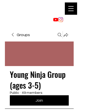
Groups
Young Ninja Group
(ages 3-5)
Public
·
49 members
Join