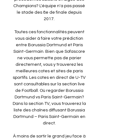
Champions? L'équipe n'a pas passé 
le stade des 8e de finale depuis 
2017. 

Toutes ces fonctionnalités peuvent 
vous aider à faire votre prédiction 
entre Borussia Dortmund et Paris 
Saint-Germain. Bien que Sofascore 
ne vous permette pas de parier 
directement, vous y trouverez les 
meilleures cotes et sites de paris 
sportifs. Les cotes en direct de U-TV 
sont consultables sur la section live 
de Football. Où regarder Borussia 
Dortmund vs Paris Saint-Germain? 
Dans la section TV, vous trouverez la 
liste des chaînes diffusant Borussia 
Dortmund – Paris Saint-Germain en 
direct. 

À moins de sortir le grand jeu face à 