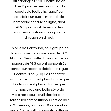
streaming" et "PSG Dortmund en 
direct" pour ne rien manquer du 
spectacle footballistique. Pour 
satisfaire un public mondial, de 
nombreux canaux en ligne, dont 
RMC Sport, sont devenus des 
sources incontournables pour la 
diffusion en direct. 

En plus de Dortmund, ce « groupe de 
la mort » se compose aussi de l’AC 
Milan et Newcastle. Il faudra que les 
joueurs du PSG soient concentrés 
après leur récente défaite en Ligue 
1 contre Nice (2-3). La rencontre 
s’annonce d’autant plus chaude que 
Dortmund est plus en forme que 
jamais avec une belle série de 
victoires depuis avril dernier dans 
toutes les compétitions. C’est ce soir 
à 21 heures, le mardi 19 septembre, 
que débute cette rencontre diffusée 