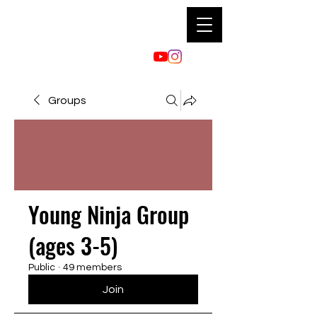
Groups
Young Ninja Group
(ages 3-5)
Public
·
49 members
Join