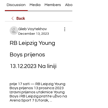
Discussion
Media
Members
About
Back
Gleb Voytekhov
December 13, 2023
RB Leipzig Young 
Boys prijenos 
13.12.2023 Na liniji
prije 17 sati — RB Leipzig Young 
Boys prijenos 13 prosinca 2023 
Izravni prijenos utakmice Young 
Boys i RB Leipzig pratite uživo na 
Arena Sport 7 (Utorak, ...