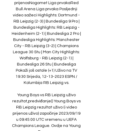
prijenosNogomet Liga prvakaRed 
Bull Arena Liga prvaka Posljednji 
video sažeci Highlights: Dortmund - 
RB Leipzig (2-3) | Bundesliga 9 Pro | 
Bundesliga Highlights: RB Leipzig - 
Heidenheim (2-1) | Bundesliga 2 Pro | 
Bundesliga Highlights: Manchester 
City - RB Leipzig (3-2) | Champions 
League 30 Stu | Man City Highlights: 
Wolfsburg - RB Leipzig (2-1) | 
Bundesliga 26 Stu | Bundesliga 
Pokaži još ostale (+1) Uživo na TV 
19:30 Srijeda, 12-13-2023 ESPN / 
Kolumbija RB Leipzig vs. 

Young Boys vs RB Leipzig uživo 
rezultat,predviđanje() Young Boys vs 
RB Leipzig rezultat uživo (i video 
prijenos uživo) započinje 2023/09/19 
u 09:45:00 UTC vremenu u UEFA 
Champions League. Ovdje na Young 