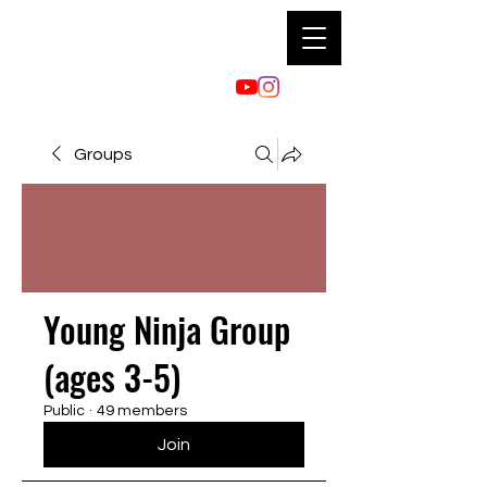
Groups
Young Ninja Group
(ages 3-5)
Public
·
49 members
Join