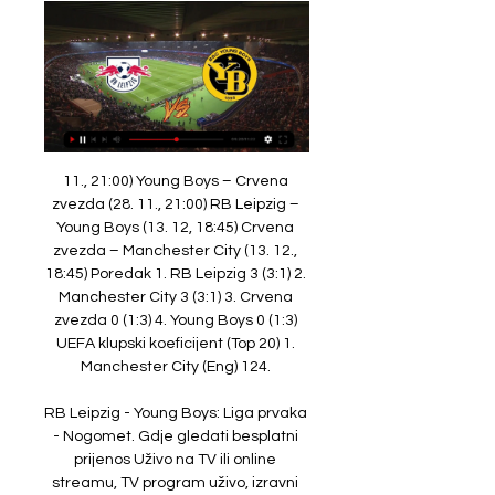
11., 21:00) Young Boys – Crvena 
zvezda (28. 11., 21:00) RB Leipzig – 
Young Boys (13. 12, 18:45) Crvena 
zvezda – Manchester City (13. 12., 
18:45) Poredak 1. RB Leipzig 3 (3:1) 2. 
Manchester City 3 (3:1) 3. Crvena 
zvezda 0 (1:3) 4. Young Boys 0 (1:3) 
UEFA klupski koeficijent (Top 20) 1. 
Manchester City (Eng) 124. 

RB Leipzig - Young Boys: Liga prvaka 
- Nogomet. Gdje gledati besplatni 
prijenos Uživo na TV ili online 
streamu, TV program uživo, izravni 