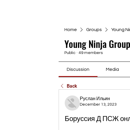
Home
Groups
Young Ni
Young Ninja Group
Public
·
49 members
Discussion
Media
Back
Руслан Ильин
December 13, 2023
Боруссия Д ПСЖ онл