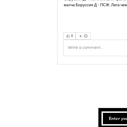
матча Боруссия Д - ПСЖ. Лига чемпи
0
Write a comment...