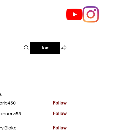
out Us
Contact
Join
s
Follow
orip450
450
Follow
innervi55
rvi55
Follow
ry Blake