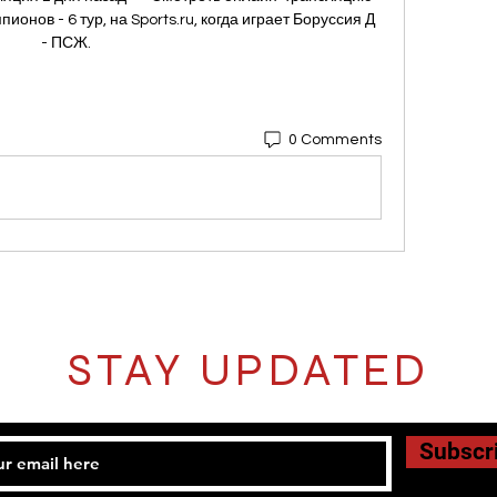
онов - 6 тур, на Sports.ru, когда играет Боруссия Д 
- ПСЖ.
0 Comments
STAY UPDATED
Subscr