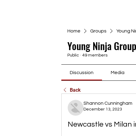
Home
Groups
Young Ni
Young Ninja Group
Public
·
49 members
Discussion
Media
Back
Shannon Cunningham
December 13, 2023
Newcastle vs Milan i