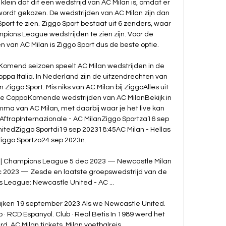
klein dat dit een wedstrijd van AC Milan is, omdat er 
ordt gekozen. De wedstrijden van AC Milan zijn dan 
Sport te zien. Ziggo Sport bestaat uit 6 zenders, waar 
pions League wedstrijden te zien zijn. Voor de 
an AC Milan is Ziggo Sport dus de beste optie. 

kenKomend seizoen speelt AC Milan wedstrijden in de 
pa Italia. In Nederland zijn de uitzendrechten van 
Ziggo Sport. Mis niks van AC Milan bij ZiggoAlles uit 
e CoppaKomende wedstrijden van AC MilanBekijk in 
a van AC Milan, met daarbij waar je het live kan 
ftrapInternazionale - AC MilanZiggo Sportza16 sep 
itedZiggo Sportdi19 sep 202318:45AC Milan - Hellas 
ggo Sportzo24 sep 2023n. 

v | Champions League 5 dec 2023 — Newcastle Milan 
 2023 — Zesde en laatste groepswedstrijd van de 
League: Newcastle United - AC ...

jken 19 september 2023 Als we Newcastle United. 
 · RCD Espanyol. Club · Real Betis In 1989 werd het 
. AC Milan tickets. Milan voetbalreis.
