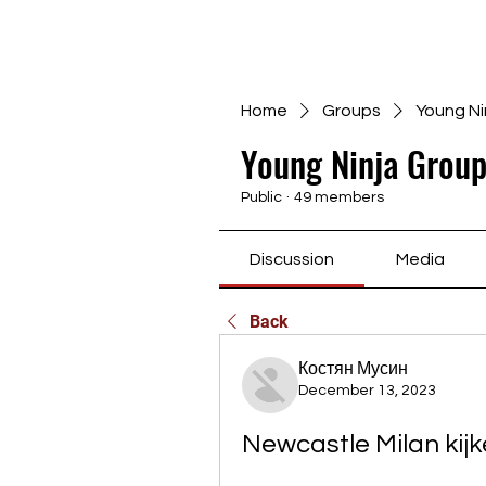
Home
Groups
Young Ni
Young Ninja Group
Public
·
49 members
Discussion
Media
Back
Костян Мусин
December 13, 2023
Newcastle Milan kij