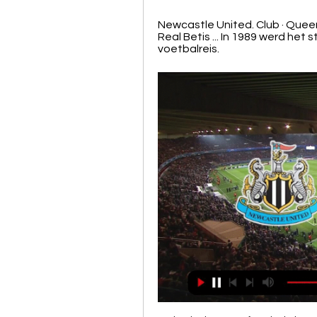
Newcastle United. Club · Queens
Real Betis ... In 1989 werd het 
voetbalreis.