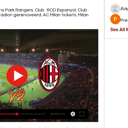
Ал
 Park Rangers. Club · RCD Espanyol. Club · 
stadion gerenoveerd. AC Milan tickets. Milan 
Pre
See All