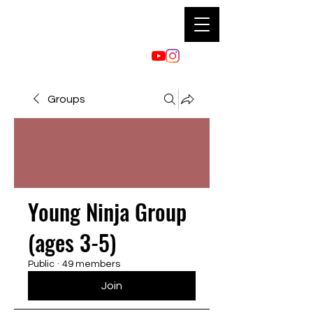
Groups
Young Ninja Group
(ages 3-5)
Public
·
49 members
Join