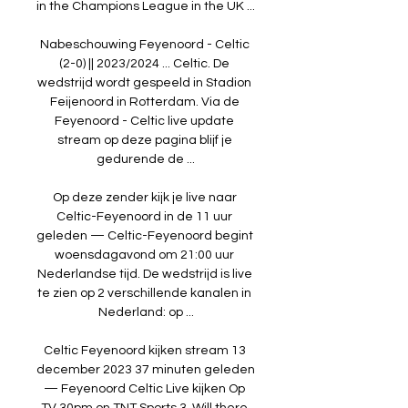
in the Champions League in the UK ...

Nabeschouwing Feyenoord - Celtic 
(2-0) || 2023/2024 ... Celtic. De 
wedstrijd wordt gespeeld in Stadion 
Feijenoord in Rotterdam. Via de 
Feyenoord - Celtic live update 
stream op deze pagina blijf je 
gedurende de ...

Op deze zender kijk je live naar 
Celtic-Feyenoord in de 11 uur 
geleden — Celtic-Feyenoord begint 
woensdagavond om 21:00 uur 
Nederlandse tijd. De wedstrijd is live 
te zien op 2 verschillende kanalen in 
Nederland: op ...

Celtic Feyenoord kijken stream 13 
december 2023 37 minuten geleden 
— Feyenoord Celtic Live kijken Op 