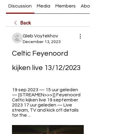
Discussion
Media
Members
About
Back
Gleb Voytekhov
December 13, 2023
Celtic Feyenoord 
kijken live 13/12/2023
19 sep 2023 — 15 uur geleden 
— [STREAMEN>>>]] Feyenoord 
Celtic kijken live 19 september 
2023 17 uur geleden — Live 
stream, TV and kick off details 
for the ...