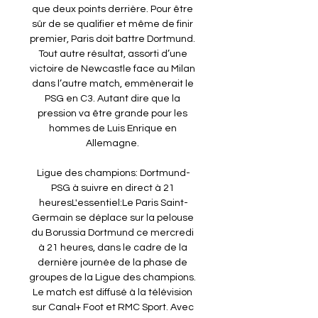
que deux points derrière. Pour être 
sûr de se qualifier et même de finir 
premier, Paris doit battre Dortmund. 
Tout autre résultat, assorti d’une 
victoire de Newcastle face au Milan 
dans l’autre match, emmènerait le 
PSG en C3. Autant dire que la 
pression va être grande pour les 
hommes de Luis Enrique en 
Allemagne. 

Ligue des champions: Dortmund-
PSG à suivre en direct à 21 
heuresL'essentiel:Le Paris Saint-
Germain se déplace sur la pelouse 
du Borussia Dortmund ce mercredi 
à 21 heures, dans le cadre de la 
dernière journée de la phase de 
groupes de la Ligue des champions. 
Le match est diffusé à la télévision 
sur Canal+ Foot et RMC Sport. Avec 