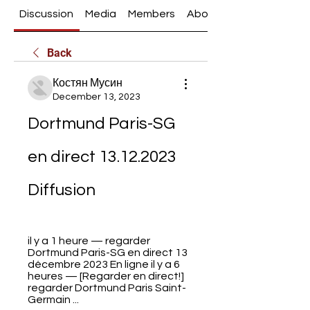
Discussion
Media
Members
About
Back
Костян Мусин
December 13, 2023
Dortmund Paris-SG 
en direct 13.12.2023 
Diffusion
il y a 1 heure — regarder 
Dortmund Paris-SG en direct 13 
décembre 2023 En ligne il y a 6 
heures — [Regarder en direct!] 
regarder Dortmund Paris Saint-
Germain ...