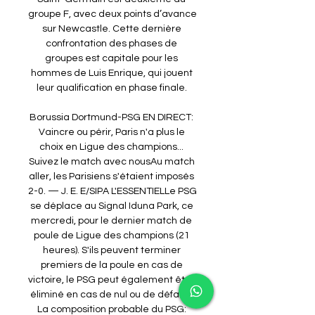
groupe F, avec deux points d’avance 
sur Newcastle. Cette dernière 
confrontation des phases de 
groupes est capitale pour les 
hommes de Luis Enrique, qui jouent 
leur qualification en phase finale. 

Borussia Dortmund-PSG EN DIRECT: 
Vaincre ou périr, Paris n'a plus le 
choix en Ligue des champions... 
Suivez le match avec nousAu match 
aller, les Parisiens s'étaient imposés 
2-0. — J. E. E/SIPA L'ESSENTIELLe PSG 
se déplace au Signal Iduna Park, ce 
mercredi, pour le dernier match de 
poule de Ligue des champions (21 
heures). S'ils peuvent terminer 
premiers de la poule en cas de 
victoire, le PSG peut également être 
éliminé en cas de nul ou de défaite. 
La composition probable du PSG: 