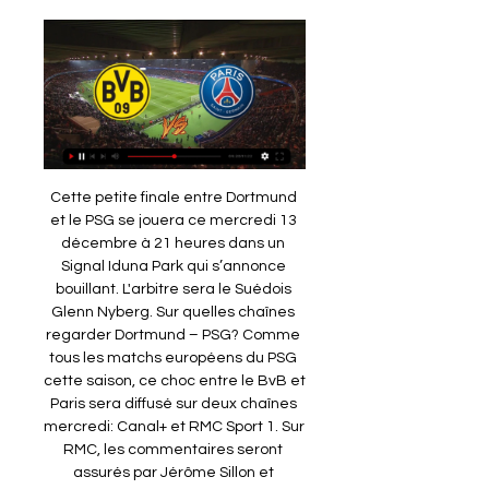
Cette petite finale entre Dortmund 
et le PSG se jouera ce mercredi 13 
décembre à 21 heures dans un 
Signal Iduna Park qui s’annonce 
bouillant. L'arbitre sera le Suédois 
Glenn Nyberg. Sur quelles chaînes 
regarder Dortmund – PSG? Comme 
tous les matchs européens du PSG 
cette saison, ce choc entre le BvB et 
Paris sera diffusé sur deux chaînes 
mercredi: Canal+ et RMC Sport 1. Sur 
RMC, les commentaires seront 
assurés par Jérôme Sillon et 