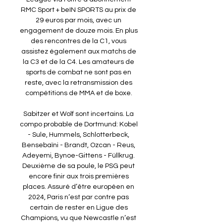
RMC Sport + beIN SPORTS au prix de 
29 euros par mois, avec un 
engagement de douze mois. En plus 
des rencontres de la C1, vous 
assistez également aux matchs de 
la C3 et de la C4. Les amateurs de 
sports de combat ne sont pas en 
reste, avec la retransmission des 
compétitions de MMA et de boxe. 

Sabitzer et Wolf sont incertains. La 
compo probable de Dortmund: Kobel 
- Sule, Hummels, Schlotterbeck, 
Bensebaïni - Brandt, Ozcan - Reus, 
Adeyemi, Bynoe-Gittens - Füllkrug. 
Deuxième de sa poule, le PSG peut 
encore finir aux trois premières 
places. Assuré d’être européen en 
2024, Paris n’est par contre pas 
certain de rester en Ligue des 
Champions, vu que Newcastle n’est 