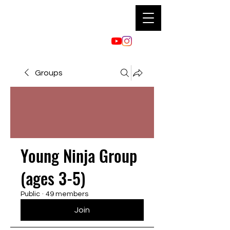
Groups
Young Ninja Group
(ages 3-5)
Public
·
49 members
Join