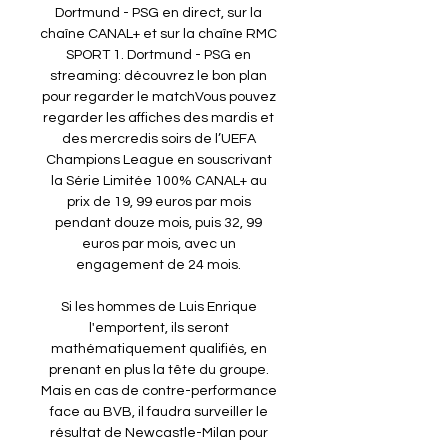
Dortmund - PSG en direct, sur la 
chaîne CANAL+ et sur la chaîne RMC 
SPORT 1. Dortmund - PSG en 
streaming: découvrez le bon plan 
pour regarder le matchVous pouvez 
regarder les affiches des mardis et 
des mercredis soirs de l’UEFA 
Champions League en souscrivant 
la Série Limitée 100% CANAL+ au 
prix de 19, 99 euros par mois 
pendant douze mois, puis 32, 99 
euros par mois, avec un 
engagement de 24 mois. 

Si les hommes de Luis Enrique 
l'emportent, ils seront 
mathématiquement qualifiés, en 
prenant en plus la tête du groupe. 
Mais en cas de contre-performance 
face au BVB, il faudra surveiller le 
résultat de Newcastle-Milan pour 