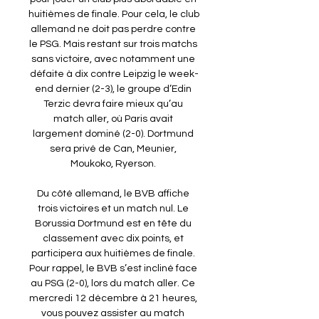
huitièmes de finale. Pour cela, le club 
allemand ne doit pas perdre contre 
le PSG. Mais restant sur trois matchs 
sans victoire, avec notamment une 
défaite à dix contre Leipzig le week-
end dernier (2-3), le groupe d’Edin 
Terzic devra faire mieux qu’au 
match aller, où Paris avait 
largement dominé (2-0). Dortmund 
sera privé de Can, Meunier, 
Moukoko, Ryerson. 

Du côté allemand, le BVB affiche 
trois victoires et un match nul. Le 
Borussia Dortmund est en tête du 
classement avec dix points, et 
participera aux huitièmes de finale. 
Pour rappel, le BVB s’est incliné face 
au PSG (2-0), lors du match aller. Ce 
mercredi 12 décembre à 21 heures, 
vous pouvez assister au match 