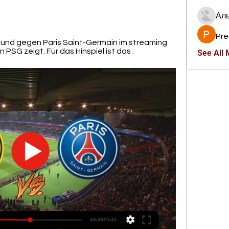
Ал
Pre
mund gegen Paris Saint-Germain im streaming 
PSG zeigt. Für das Hinspiel ist das .
See All