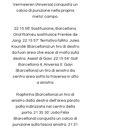
Vermeeren (Anversa) conquista un 
calcio di punizione nella propria 
meta' campo. 

22:15 58' Sostituzione, Barcellona. 
Oriol Romeu sostituisce Frenkie de 
Jong. 22:15 57' Tentativo fallito. Jules 
Koundé (Barcellona) un tiro di destro 
da fuori area che esce di molto sulla 
destra. Assist di Gavi. 22:15 54' Gol! 
Barcellona 4, Anversa 0. Gavi 
(Barcellona) un tiro di sinistro da 
centro area sotto la traversa in alto 
a sinistra. 

Raphinha (Barcellona) un tiro di 
sinistro dalla destra dell'area parato 
palla indirizzata nel centro della 
porta. 21:35 30' João Félix 
(Barcellona) conquista un calcio di 
punizione sulla fascia sinistra. 21:31 