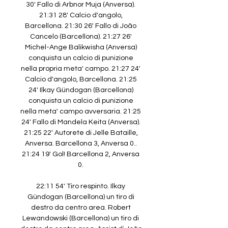
30' Fallo di Arbnor Muja (Anversa). 
21:31 28' Calcio d'angolo, 
Barcellona. 21:30 26' Fallo di João 
Cancelo (Barcellona). 21:27 26' 
Michel-Ange Balikwisha (Anversa) 
conquista un calcio di punizione 
nella propria meta' campo. 21:27 24' 
Calcio d'angolo, Barcellona. 21:25 
24' Ilkay Gündogan (Barcellona) 
conquista un calcio di punizione 
nella meta' campo avversaria. 21:25 
24' Fallo di Mandela Keita (Anversa). 
21:25 22' Autorete di Jelle Bataille, 
Anversa. Barcellona 3, Anversa 0.. 
21:24 19' Gol! Barcellona 2, Anversa 
0. 

22:11 54' Tiro respinto. Ilkay 
Gündogan (Barcellona) un tiro di 
destro da centro area. Robert 
Lewandowski (Barcellona) un tiro di 