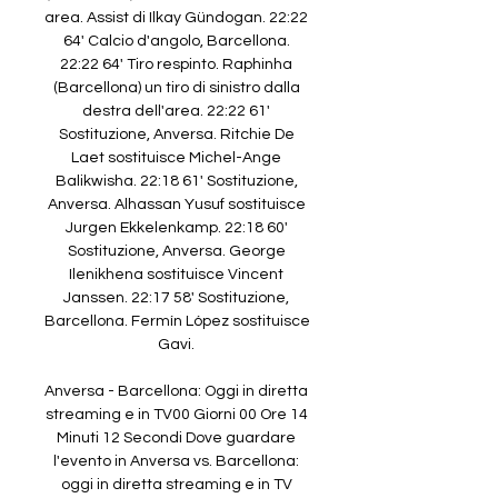
area. Assist di Ilkay Gündogan. 22:22 
64' Calcio d'angolo, Barcellona. 
22:22 64' Tiro respinto. Raphinha 
(Barcellona) un tiro di sinistro dalla 
destra dell'area. 22:22 61' 
Sostituzione, Anversa. Ritchie De 
Laet sostituisce Michel-Ange 
Balikwisha. 22:18 61' Sostituzione, 
Anversa. Alhassan Yusuf sostituisce 
Jurgen Ekkelenkamp. 22:18 60' 
Sostituzione, Anversa. George 
Ilenikhena sostituisce Vincent 
Janssen. 22:17 58' Sostituzione, 
Barcellona. Fermín López sostituisce 
Gavi. 

Anversa - Barcellona: Oggi in diretta 
streaming e in TV00 Giorni 00 Ore 14 
Minuti 12 Secondi Dove guardare 
l'evento in Anversa vs. Barcellona: 
oggi in diretta streaming e in TV 