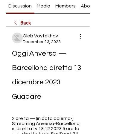
Discussion
Media
Members
About
Back
Gleb Voytekhov
December 13, 2023
Oggi Anversa — 
Barcellona diretta 13 
dicembre 2023 
Guadare
2 ore fa — (in data odierna-) 
Streaming Anversa-Barcellona 
in diretta tv 13.12.2023 5 ore fa 
— ... diretta tv da Sky Sport 24 