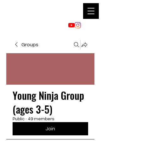
Groups
Young Ninja Group
(ages 3-5)
Public
·
49 members
Join