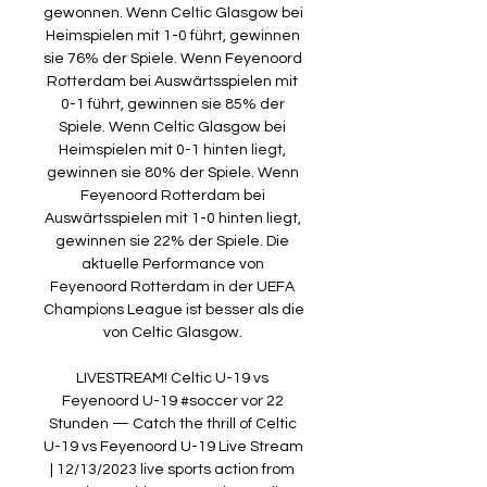
gewonnen. Wenn Celtic Glasgow bei 
Heimspielen mit 1-0 führt, gewinnen 
sie 76% der Spiele. Wenn Feyenoord 
Rotterdam bei Auswärtsspielen mit 
0-1 führt, gewinnen sie 85% der 
Spiele. Wenn Celtic Glasgow bei 
Heimspielen mit 0-1 hinten liegt, 
gewinnen sie 80% der Spiele. Wenn 
Feyenoord Rotterdam bei 
Auswärtsspielen mit 1-0 hinten liegt, 
gewinnen sie 22% der Spiele. Die 
aktuelle Performance von 
Feyenoord Rotterdam in der UEFA 
Champions League ist besser als die 
von Celtic Glasgow. 

LIVESTREAM! Celtic U-19 vs 
Feyenoord U-19 #soccer vor 22 
Stunden — Catch the thrill of Celtic 
U-19 vs Feyenoord U-19 Live Stream 
| 12/13/2023 live sports action from 