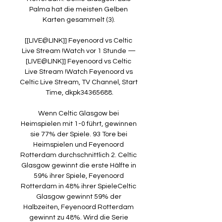
Palma hat die meisten Gelben 
Karten gesammelt (3). 

[[LIVE@LINK]] Feyenoord vs Celtic 
Live Stream !Watch vor 1 Stunde — 
[LIVE@LINK]] Feyenoord vs Celtic 
Live Stream !Watch Feyenoord vs 
Celtic Live Stream, TV Channel, Start 
Time, dkpk34365688.

Wenn Celtic Glasgow bei 
Heimspielen mit 1-0 führt, gewinnen 
sie 77% der Spiele. 93 Tore bei 
Heimspielen und Feyenoord 
Rotterdam durchschnittlich 2. Celtic 
Glasgow gewinnt die erste Hälfte in 
59% ihrer Spiele, Feyenoord 
Rotterdam in 48% ihrer SpieleCeltic 
Glasgow gewinnt 59% der 
Halbzeiten, Feyenoord Rotterdam 
gewinnt zu 48%. Wird die Serie 