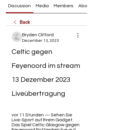
Discussion
Media
Members
About
Back
Bryden Clifford
December 13, 2023
Celtic gegen 
Feyenoord im stream 
13 Dezember 2023 
Liveübertragung
vor 11 Stunden — Sehen Sie 
Live-Sport auf Ihrem Gadget. 
Das Spiel Celtic Glasgow gegen 
Feyenoord Rotterdam live auf 