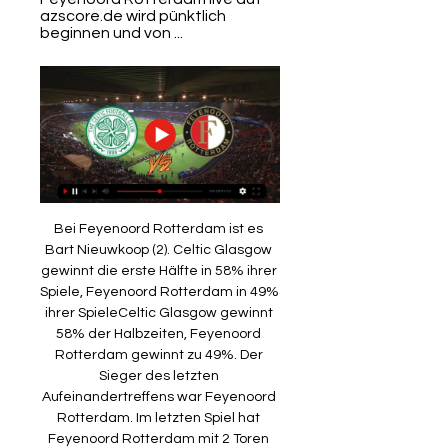
azscore.de wird pünktlich 
beginnen und von ...
Bei Feyenoord Rotterdam ist es 
Bart Nieuwkoop (2). Celtic Glasgow 
gewinnt die erste Hälfte in 58% ihrer 
Spiele, Feyenoord Rotterdam in 49% 
ihrer SpieleCeltic Glasgow gewinnt 
58% der Halbzeiten, Feyenoord 
Rotterdam gewinnt zu 49%. Der 
Sieger des letzten 
Aufeinandertreffens war Feyenoord 
Rotterdam. Im letzten Spiel hat 
Feyenoord Rotterdam mit 2 Toren 