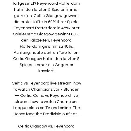
fortgesetzt? Feyenoord Rotterdam 
hat in den letzten 5 Spielen immer 
getroffen. Celtic Glasgow gewinnt 
die erste Hälfte in 60% ihrer Spiele, 
Feyenoord Rotterdam in 48% ihrer 
SpieleCeltic Glasgow gewinnt 60% 
der Halbzeiten, Feyenoord 
Rotterdam gewinnt zu 48%. 
Achtung, heute dürften Tore fallen: 
Celtic Glasgow hat in den letzten 5 
Spielen immer ein Gegentor 
kassiert. 

Celtic vs Feyenoord live stream: how 
to watch Champions vor 7 Stunden 
— Celtic. Celtic vs Feyenoord live 
stream: how to watch Champions 
League clash on TV and online. The 
Hoops face the Eredivisie outfit at ...

Celtic Glasgow vs. Feyenoord 