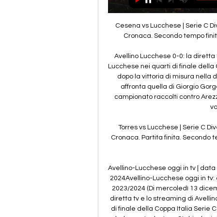
Cesena vs Lucchese | Serie C Dive
Cronaca. Secondo tempo finito.
Avellino Lucchese 0-0: la diretta 
Lucchese nei quarti di finale della
dopo la vittoria di misura nella
affronta quella di Giorgio Gorgo
campionato raccolti contro Arez
vo
Torres vs Lucchese | Serie C Dive
Cronaca. Partita finita. Secondo tem
Avellino-Lucchese oggi in tv | data 
2024Avellino-Lucchese oggi in tv: 
2023/2024 (Di mercoledì 13 dicembr
diretta tv e lo streaming di Avelli
di finale della Coppa Italia Serie