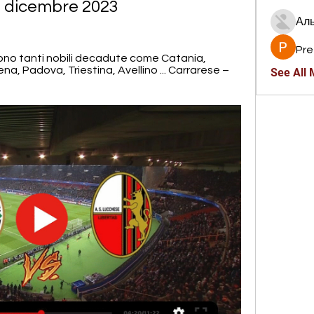
3 dicembre 2023
Ал
Pre
sono tanti nobili decadute come Catania, 
a, Padova, Triestina, Avellino ... Carrarese – 
See All