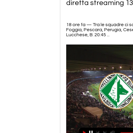
diretta streaming 1
18 ore fa — Tra le squadre ci 
Foggia, Pescara, Perugia, Cesen
Lucchese, B. 20:45 ...