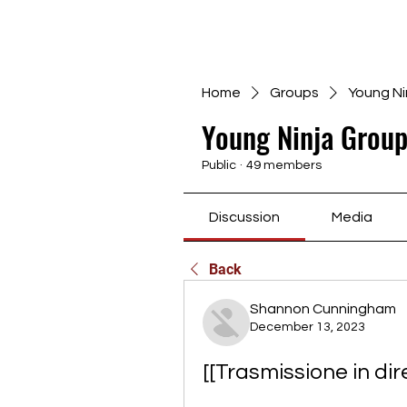
Home
Groups
Young Ni
Young Ninja Group
Public
·
49 members
Discussion
Media
Back
Shannon Cunningham
December 13, 2023
[[Trasmissione in di