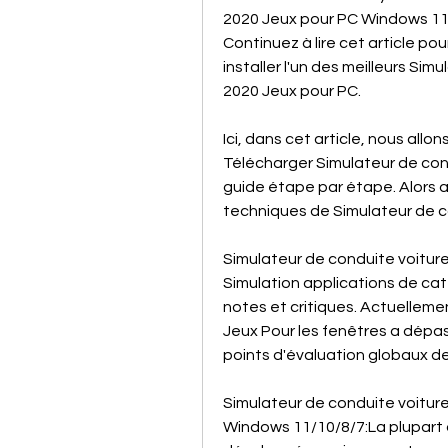
2020 Jeux pour PC Windows 11/
Continuez à lire cet article p
installer l'un des meilleurs Sim
2020 Jeux pour PC.
Ici, dans cet article, nous all
Télécharger Simulateur de cond
guide étape par étape. Alors a
techniques de Simulateur de co
Simulateur de conduite voiture 
Simulation applications de caté
notes et critiques. Actuellemen
Jeux Pour les fenêtres a dépass
points d'évaluation globaux de
Simulateur de conduite voiture
Windows 11/10/8/7:La plupart d