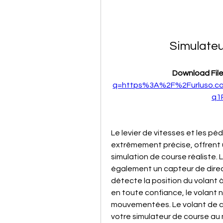
Simulate
Download File
q=https%3A%2F%2Furluso.c
q1
Le levier de vitesses et les pé
extrêmement précise, offrent 
simulation de course réaliste. 
également un capteur de directi
détecte la position du volant 
en toute confiance, le volant
mouvementées. Le volant de co
votre simulateur de course au m