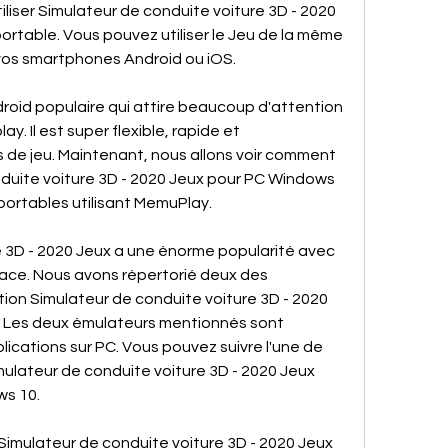
iser Simulateur de conduite voiture 3D - 2020 
ortable. Vous pouvez utiliser le Jeu de la même 
r vos smartphones Android ou iOS.
oid populaire qui attire beaucoup d'attention 
. Il est super flexible, rapide et 
 de jeu. Maintenant, nous allons voir comment 
duite voiture 3D - 2020 Jeux pour PC Windows 
 portables utilisant MemuPlay.
 3D - 2020 Jeux a une énorme popularité avec 
cace. Nous avons répertorié deux des 
tion Simulateur de conduite voiture 3D - 2020 
 Les deux émulateurs mentionnés sont 
lications sur PC. Vous pouvez suivre l'une de 
lateur de conduite voiture 3D - 2020 Jeux 
s 10.
Simulateur de conduite voiture 3D - 2020 Jeux 