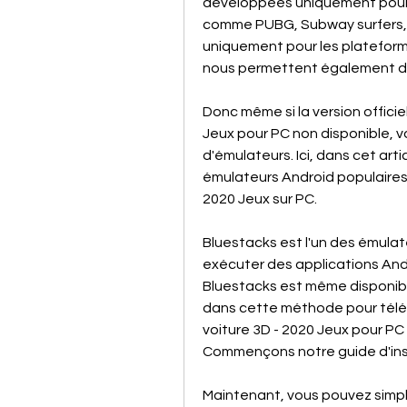
développées uniquement pour la
comme PUBG, Subway surfers, S
uniquement pour les plateforme
nous permettent également d'ut
Donc même si la version officie
Jeux pour PC non disponible, vou
d'émulateurs. Ici, dans cet art
émulateurs Android populaires à
2020 Jeux sur PC.
Bluestacks est l'un des émulateu
exécuter des applications Andr
Bluestacks est même disponible
dans cette méthode pour téléch
voiture 3D - 2020 Jeux pour PC
Commençons notre guide d'ins
Maintenant, vous pouvez simple