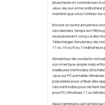
bluestacks et commencez à util
Jeux Jeu sur votre ordinateur p
manière que vous l'utilisez su
Encore un autre émulateur Andr
ces derniers temps est MEmu play
exclusivement conçu à des fins
Télécharger Simulateur de con
11 ou 10 ou 8 ou 7 ordinateurs
Simulateur de conduite voiture
son interface simple mais effi
meilleures méthodes d'installa
Jeux sur PC portable Windows.
populaires pour utiliser des app
ces méthodes pour obtenir Simu
pour PC Windows 11 ou Window
Nous terminons cet article sur 