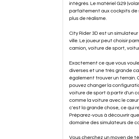
intégrés. Le matériel G29 (volan
parfaitement aux cockpits de 
plus de réalisme.
City Rider 3D est un simulateu
ville. Le joueur peut choisir pa
camion, voiture de sport, voitur
Exactement ce que vous voulez
diverses et une très grande car
également trouver un terrain. Qu
pouvez changer la configurati
voiture de sport à partir d'un 
comme la voiture avec le cœur
c'est la grande chose, ce qui ren
Préparez-vous à découvrir que
domaine des simulateurs de co
Vous cherchez un moyen de tél