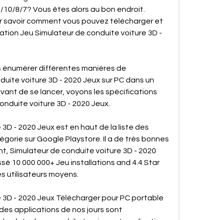
10/8/7? Vous êtes alors au bon endroit. 
our savoir comment vous pouvez télécharger et 
ulation Jeu Simulateur de conduite voiture 3D - 
ons énumérer différentes manières de 
uite voiture 3D - 2020 Jeux sur PC dans un 
vant de se lancer, voyons les spécifications 
nduite voiture 3D - 2020 Jeux.
3D - 2020 Jeux est en haut de la liste des 
gorie sur Google Playstore. Il a de très bonnes 
t, Simulateur de conduite voiture 3D - 2020 
é 10 000 000+ Jeu installations and 4.4 Star 
s utilisateurs moyens.
 3D - 2020 Jeux Télécharger pour PC portable 
es applications de nos jours sont 