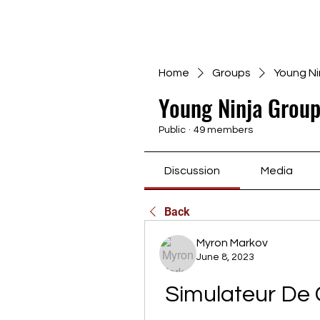
Home
Groups
Young Ni
Young Ninja Group
Public
·
49 members
Discussion
Media
Back
Myron Markov
June 8, 2023
Simulateur De