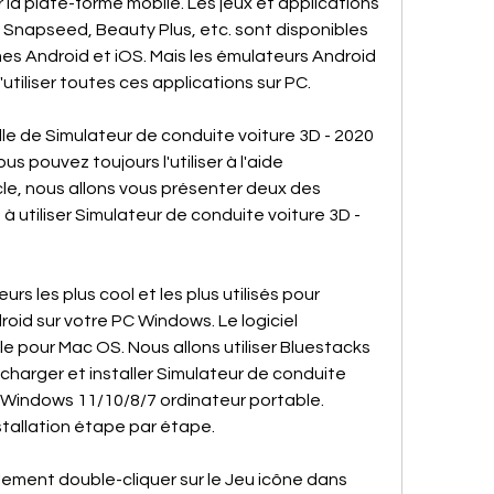
 plate-forme mobile. Les jeux et applications 
napseed, Beauty Plus, etc. sont disponibles 
s Android et iOS. Mais les émulateurs Android 
iliser toutes ces applications sur PC.
lle de Simulateur de conduite voiture 3D - 2020 
s pouvez toujours l'utiliser à l'aide 
icle, nous allons vous présenter deux des 
 utiliser Simulateur de conduite voiture 3D - 
rs les plus cool et les plus utilisés pour 
oid sur votre PC Windows. Le logiciel 
 pour Mac OS. Nous allons utiliser Bluestacks 
arger et installer Simulateur de conduite 
 Windows 11/10/8/7 ordinateur portable. 
tallation étape par étape.
ment double-cliquer sur le Jeu icône dans 